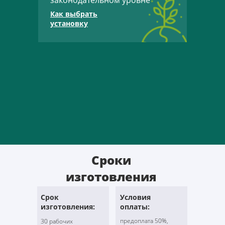
законодательном уровне
Как выбрать
установку
Сроки
изготовления
Срок
Условия
изготовления:
оплаты:
предоплата 50%,
30 рабочих