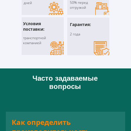
50% перед
дней
отгрузкой
Условия
Гарантия:
поставки:
2 года
транспортной
компанией
Часто задаваемые
вопросы
Как определить