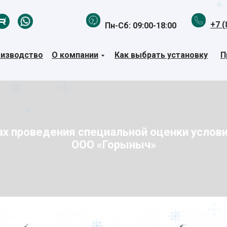
+7 (
Пн-Сб: 09:00-18:00
изводство
О компании
Как выбрать установку
П
ах проведения специальной оценки условий
ООО «Горыныч»