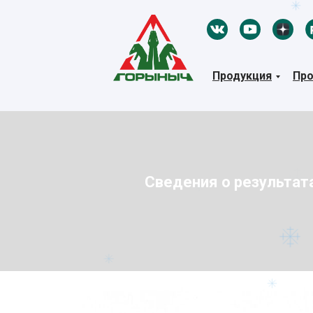
Продукция
Про
Сведения о результат