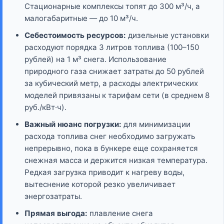
Стационарные комплексы топят до 300 м³/ч, а
малогабаритные — до 10 м³/ч.
Себестоимость ресурсов:
дизельные установки
расходуют порядка 3 литров топлива (100–150
рублей) на 1 м³ снега. Использование
природного газа снижает затраты до 50 рублей
за кубический метр, а расходы электрических
моделей привязаны к тарифам сети (в среднем 8
руб./кВт·ч).
Важный нюанс погрузки:
для минимизации
расхода топлива снег необходимо загружать
непрерывно, пока в бункере еще сохраняется
снежная масса и держится низкая температура.
Редкая загрузка приводит к нагреву воды,
вытеснение которой резко увеличивает
энергозатраты.
Прямая выгода:
плавление снега