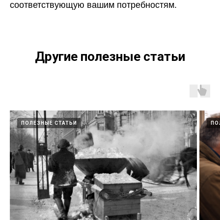
соответствующую вашим потребностям.
Другие полезные статьи
ПОЛЕЗНЫЕ СТАТЬИ
ПО