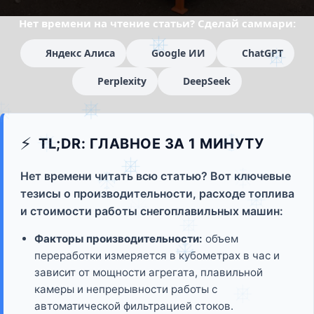
Нет времени на чтение статьи? Сделай саммари:
Яндекс Алиса
Google ИИ
ChatGPT
Perplexity
DeepSeek
⚡
TL;DR: ГЛАВНОЕ ЗА 1 МИНУТУ
Нет времени читать всю статью? Вот ключевые
тезисы о производительности, расходе топлива
и стоимости работы снегоплавильных машин:
Факторы производительности:
объем
переработки измеряется в кубометрах в час и
зависит от мощности агрегата, плавильной
камеры и непрерывности работы с
автоматической фильтрацией стоков.