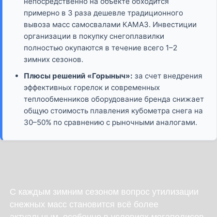
непосредственно на объекте обходится
примерно в 3 раза дешевле традиционного
вывоза масс самосвалами КАМАЗ. Инвестиции
организации в покупку снегоплавилки
полностью окупаются в течение всего 1–2
зимних сезонов.
Плюсы решений «Горыныч»:
за счет внедрения
эффективных горелок и современных
теплообменников оборудование бренда снижает
общую стоимость плавления кубометра снега на
30–50% по сравнению с рыночными аналогами.
С каждым зимним сезоном вопрос утилизации
снежных масс становится всё более