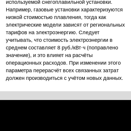
используемой снегоплавильной установки.
Например, газовые установки характеризуются
низкой стоимостью плавления, тогда как
электрические модели зависят от региональных
тарифов на электроэнергию. Следует
учитывать, что стоимость электроэнергии в
среднем составляет 8 руб./кВт·ч (поправлено
значение), и это влияет на расчёты
операционных расходов. При изменении этого
параметра перерасчёт всех связанных затрат
должен производиться с учётом новых данных.