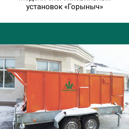
установок «Горыныч»