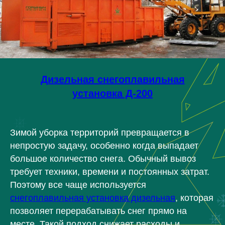
Дизельная снегоплавильная
установка Д-200
Зимой уборка территорий превращается в
непростую задачу, особенно когда выпадает
большое количество снега. Обычный вывоз
требует техники, времени и постоянных затрат.
Поэтому все чаще используется
снегоплавильная установка дизельная
, которая
позволяет перерабатывать снег прямо на
месте. Такой подход снижает расходы и