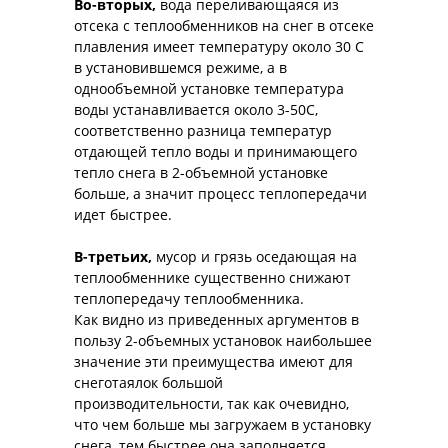
Во-вторых,
вода переливающаяся из
отсека с теплообменников на снег в отсеке
плавления имеет температуру около 30 С
в установившемся режиме, а в
однообъемной установке температура
воды устанавливается около 3-50С,
соответственно разница температур
отдающей тепло воды и принимающего
тепло снега в 2-объемной установке
больше, а значит процесс теплопередачи
идет быстрее.
В-третьих,
мусор и грязь оседающая на
теплообменнике существенно снижают
теплопередачу теплообменника.
Как видно из приведенных аргументов в
пользу 2-объемных установок наибольшее
значение эти преимущества имеют для
снеготаялок большой
производительности, так как очевидно,
что чем больше мы загружаем в установку
снега, тем быстрее она заполняется