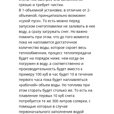
грязью и требует чистки.
В 1-объемной установке, в отличие от 2-
объемной, принципиально возможен
«сухой пуск». То есть можно перед
запуском снегоплавилки не заливать в нее
воду, а сразу загружать снег. Но важно
помнить при этом, что до того момента
пока не наплавится достаточное
количество воды, которое скроет весь
теплообменник, процесс теплопередачи
будет на порядок ниже, чем когда он
погружен в воду, а соответственно и
производительность будет вместо к
примеру 100 куб в час будет 10 в течение
первого часа пока будет наплавляться
«рабочий» объем воды. Но топлива при
этом сгорать будет столько же. То есть на
плавление первых 10 куб снега
потребуется те же 300 литров солярки, с
помощью которых в случае
первоначального заполнения водой