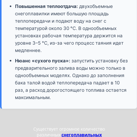
Повышенная теплоотдача:
двухобъемные
снегоплавилки имеют большую площадь
теплопередачи и подают воду на снег с
температурой около 30 °C. В однообъемных
установках рабочая температура держится на
уровне 3–5 °C, из-за чего процесс таяния идет
медленнее.
Нюанс «сухого пуска»:
запустить установку без
предварительного залива воды можно только в
однообъемных моделях. Однако до заполнения
бака талой водой теплопередача падает в 10
раз, а расход дорогостоящего топлива остается
максимальным.
Существует огромное количество
различных
снегоплавильных