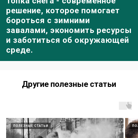
Топка снега
- современное
решение, которое помогает
бороться с зимними
завалами, экономить ресурсы
и заботиться об окружающей
среде.
Другие полезные статьи
ПОЛЕЗНЫЕ СТАТЬИ
ПО