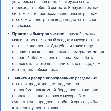
установках нагрев воды и загрузка снега
происходят в общей емкости. В двухобъемных
системах эти процессы разделены по разным
отсекам, а подогретая вода подается на снег
насосами.
Простая и быстрая чистка:
в двухобъемных
машинах весь тяжелый осадок и мусор остаются
в отсеке плавления. Для уборки грязи воду
сливают только из плавильной камеры, оставляя
основной объем в зоне нагрева. Выгребать
осадок с плоского дна значительно проще, чем
из-под теплообменника.
Защита и ресурс оборудования:
разделение
отсеков предотвращает падение на
теплообменник камней, бордюров и налипание
плавающего пластикового мусора. Это
существенно продлевает общий срок службы
ключевых узлов техники.