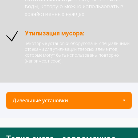
воды, которую можно использовать в
хозяйственных нуждах.
Утилизация мусора:
некоторые установки оборудованы специальными
отсеками для утилизации твердых элементов,
которые могут быть использованы повторно
(например, песок).