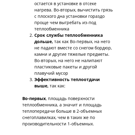
остается в установке в отсеке
нагрева. Во-вторых, вычистить грязь
с плоского дна установки гораздо
проще чем выгребать из-под
теплообменника
Срок службы теплообменника
дольше,
так как Во-первых, на него
не падают вместе со снегом бордюр,
камни и другие тяжелые предметы.
Во-вторых, на него не налипают
пластиковые пакеты и другой
плавучий мусор
Эффективность теплоотдачи
выше,
так как:
Во-первых
, площадь поверхности
теплообменника, а значит и площадь
теплопередачи больше в 2-объемных
снегоплавилках, чем в таких же по
производительности 1-объемных.