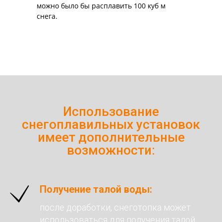
можно было бы расплавить 100 куб м
снега.
Использование
снегоплавильных установок
имеет дополнительные
возможности:
Получение талой воды:
после доработки, снеготопка может
использоваться для получения талой