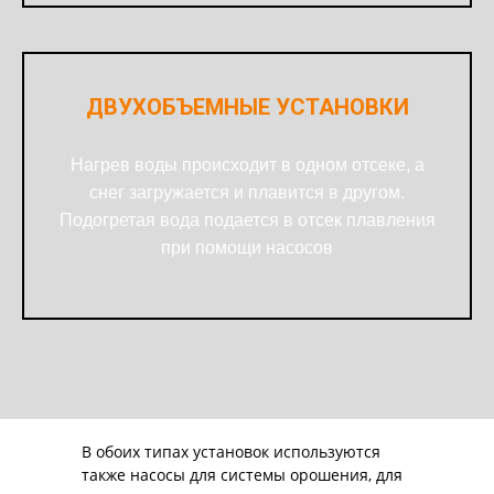
ДВУХОБЪЕМНЫЕ УСТАНОВКИ
Нагрев воды происходит в одном отсеке, а
снег загружается и плавится в другом.
Подогретая вода подается в отсек плавления
при помощи насосов
В обоих типах установок используются
также насосы для системы орошения, для