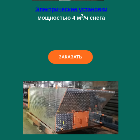
Электрические установки
3
мощностью 4 м
/ч снега
ЗАКАЗАТЬ