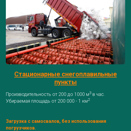
Стационарные снегоплавильные
пункты
3
Производительность от 200 до 1000 м
в час.
2
Убираемая площадь от 200 000 - 1 км
Загрузка с самосвалов, без использования
погрузчиков.