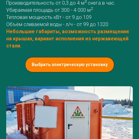
3
Производительность от 0,3 до 4 м
снега в час.
2
Убираемая площадь от 300 - 4 000 м
Тепловая мощность кВт - от 9 до 109
Объём сливаемой воды - л/ч - от 99 до 1320
Небольшие габариты, возможность размещения
на крышах, вариант исполнения из нержавеющей
стали.
Выбрать электрическую установку