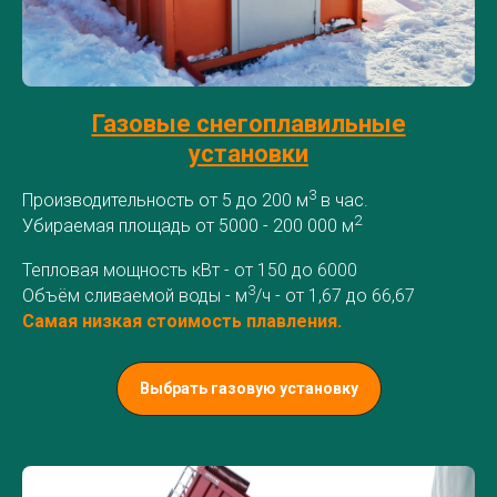
Газовые снегоплавильные
установки
3
Производительность от 5 до 200 м
в час.
2
Убираемая площадь от 5000 - 200 000 м
Тепловая мощность кВт - от 150 до 6000
3
Объём сливаемой воды - м
/ч - от 1,67 до 66,67
Самая низкая стоимость плавления.
Выбрать газовую установку