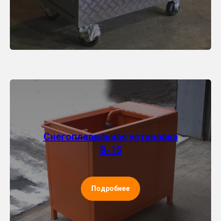
Снегоплавильная установка
В-15
Подробнее