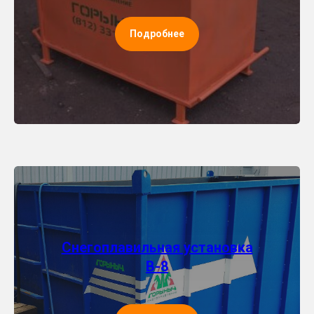
Подробнее
Снегоплавильная установка
В-8