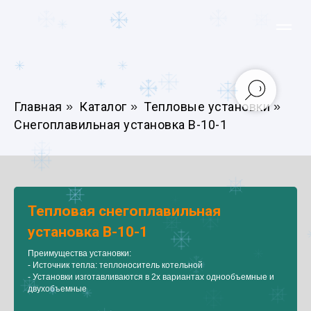
Главная
»
Каталог
»
Тепловые установки
»
Снегоплавильная установка В-10-1
Тепловая снегоплавильная
установка В-10-1
Преимущества установки:
- Источник тепла: теплоноситель котельной
- Установки изготавливаются в 2х вариантах однообъемные и
двухобъемные