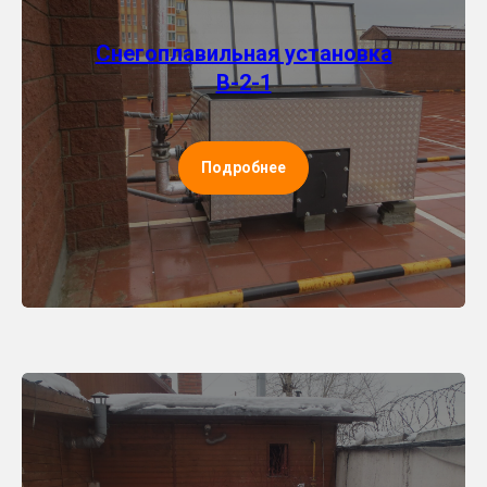
Снегоплавильная установка
В-2-1
Подробнее