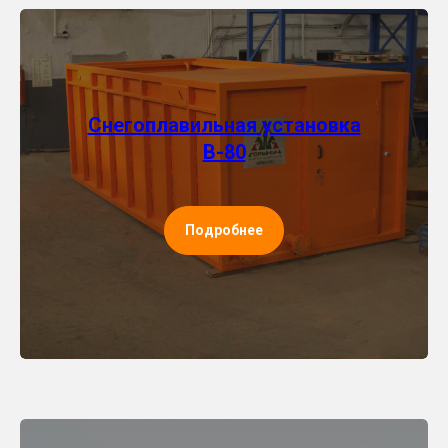
Снегоплавильная установка
В-80
Подробнее