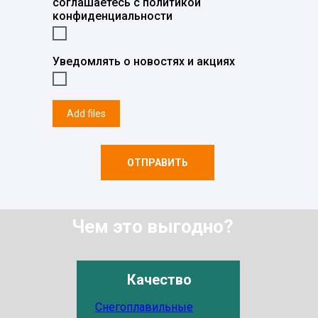
соглашаетесь c политикой
конфиденциальности
Уведомлять о новостях и акциях
Add files
ОТПРАВИТЬ
Чем это выгодно?
Качество
Снегоплавильные