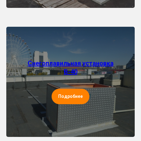
Снегоплавильная установка
В-40
Подробнее