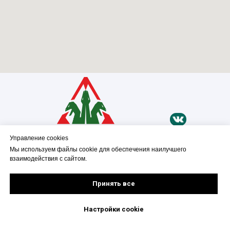
Управление cookies
Мы используем файлы cookie для обеспечения наилучшего
Свяжитесь с нами:
взаимодействия с сайтом.
+7 (812) 467-42-39
Принять все
mail@grnh.ru
Настройки cookie
СКАЧАТЬ КАТАЛОГ