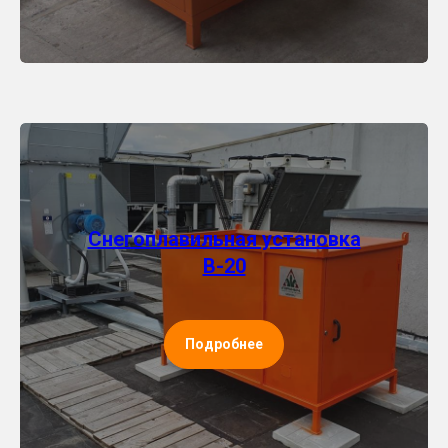
Снегоплавильная установка
В-20
Подробнее