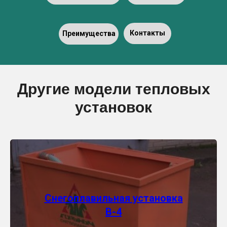
Контакты
Преимущества
Другие модели тепловых
установок
Снегоплавильная установка
В-4