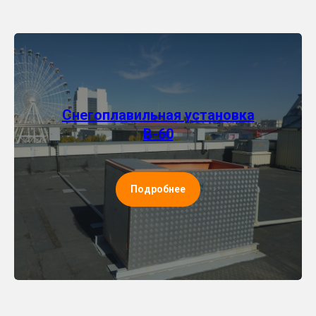
Снегоплавильная установка
В-60
Подробнее