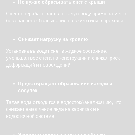
Не нужно сбрасывать снег с крыши
Снег перерабатывается в талую воду прямо на месте,
без опасного сбрасывания на землю или в проходы.
Снижает нагрузку на кровлю
Установка выводит снег в жидкое состояние,
уменьшая вес снега на конструкции и снижая риск
деформаций и повреждений.
Предотвращает образование наледи и
сосулек
Талая вода отводится в водосток/канализацию, что
снижает накопление льда на карнизах и в
водосточной системе.
Экономит время и силы при уборке