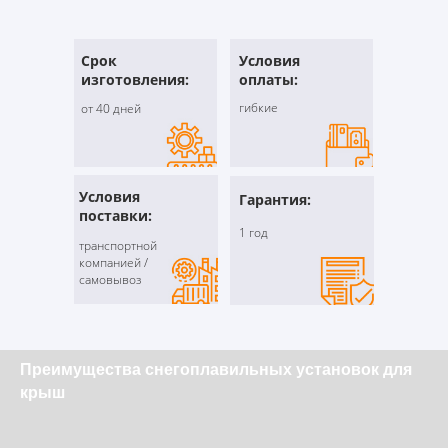
Срок
Условия
изготовления:
оплаты:
гибкие
от 40 дней
Условия
Гарантия:
поставки:
1 год
транспортной
компанией /
самовывоз
Преимущества снегоплавильных установок для
крыш