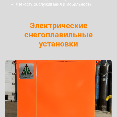
Лёгкость обслуживания и мобильность
Электрические
снегоплавильные
установки