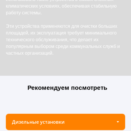
климатических условиях, обеспечивая стабильную
работу системы.
Эти устройства применяются для очистки больших
площадей, их эксплуатация требует минимального
технического обслуживания, что делает их
популярным выбором среди коммунальных служб и
частных организаций.
Рекомендуем посмотреть