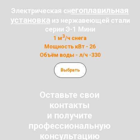
егоплавильная
Электрическая сн
установка
из нержавеющей стали
серии Э-1 Мини
3
1 м
/ч снега
Мощность кВт - 26
Объём воды - л/ч -330
Выбрать
Оставьте свои
контакты
и получите
профессиональную
консультацию