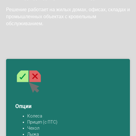
Решение работает на жилых домах, офисах, складах и
промышленных объектах с кровельным
обслуживанием.
Опции
Колеса
Прицеп (с ПТС)
Чехол
Лыжа